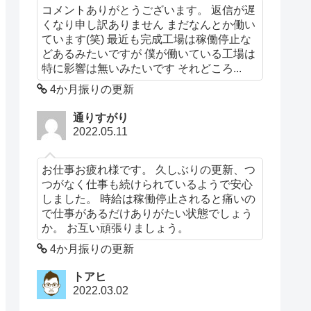
コメントありがとうございます。 返信が遅
くなり申し訳ありません まだなんとか働い
ています(笑) 最近も完成工場は稼働停止な
どあるみたいですが 僕が働いている工場は
特に影響は無いみたいです それどころ...
4か月振りの更新
通りすがり
2022.05.11
お仕事お疲れ様です。 久しぶりの更新、つ
つがなく仕事も続けられているようで安心
しました。 時給は稼働停止されると痛いの
で仕事があるだけありがたい状態でしょう
か。 お互い頑張りましょう。
4か月振りの更新
トアヒ
2022.03.02