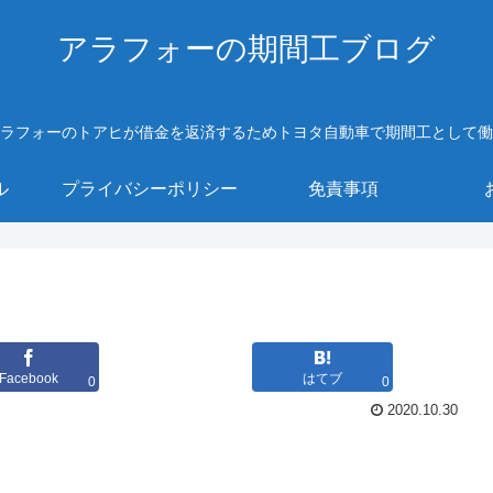
アラフォーの期間工ブログ
ラフォーのトアヒが借金を返済するためトヨタ自動車で期間工として働
ル
プライバシーポリシー
免責事項
Facebook
はてブ
0
0
2020.10.30