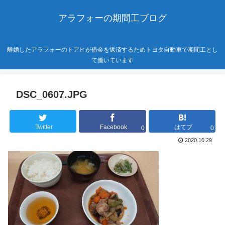
アラフォーの期間工ブログ
離婚したアラフォーのトアヒが借金を返済するためトヨタ自動車で期間工とし
て働いています
DSC_0607.JPG
Twitter
Facebook
はてブ
0
0
2020.10.29