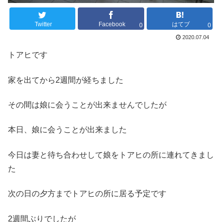
Twitter
Facebook
はてブ
0
0
2020.07.04
トアヒです
家を出てから2週間が経ちました
その間は娘に会うことが出来ませんでしたが
本日、娘に会うことが出来ました
今日は妻と待ち合わせして娘をトアヒの所に連れてきまし
た
次の日の夕方までトアヒの所に居る予定です
2週間ぶりでしたが