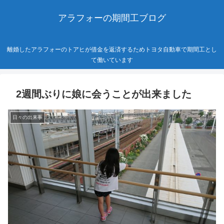
アラフォーの期間工ブログ
離婚したアラフォーのトアヒが借金を返済するためトヨタ自動車で期間工とし
て働いています
2週間ぶりに娘に会うことが出来ました
日々の出来事