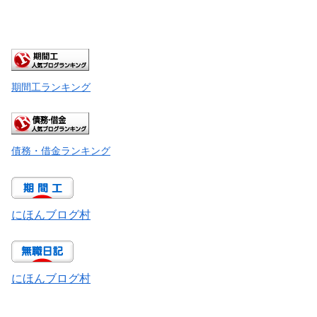
期間工ランキング
債務・借金ランキング
にほんブログ村
にほんブログ村