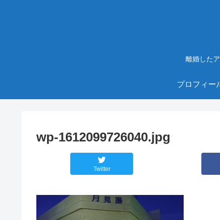
離婚したア
プロフィー
wp-1612099726040.jpg
Twitter