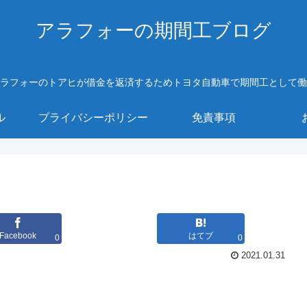
アラフォーの期間工ブログ
ラフォーのトアヒが借金を返済するためトヨタ自動車で期間工として働
ル
プライバシーポリシー
免責事項
Facebook
はてブ
0
0
2021.01.31