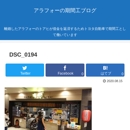
アラフォーの期間工ブログ
離婚したアラフォーのトアヒが借金を返済するためトヨタ自動車で期間工とし
て働いています
DSC_0194
Twitter
Facebook
はてブ
0
0
2020.08.15