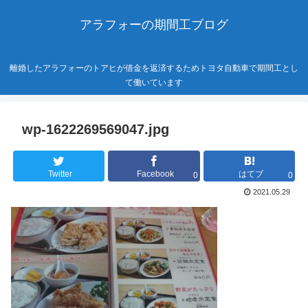
アラフォーの期間工ブログ
離婚したアラフォーのトアヒが借金を返済するためトヨタ自動車で期間工とし
て働いています
wp-1622269569047.jpg
Twitter
Facebook
はてブ
0
0
2021.05.29