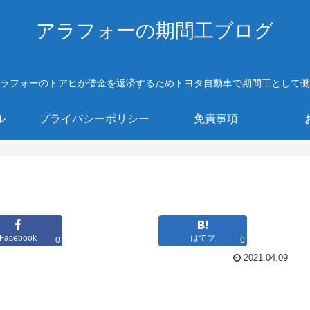
アラフォーの期間工ブログ
ラフォーのトアヒが借金を返済するためトヨタ自動車で期間工として働
ル
プライバシーポリシー
免責事項
Facebook
はてブ
0
0
2021.04.09