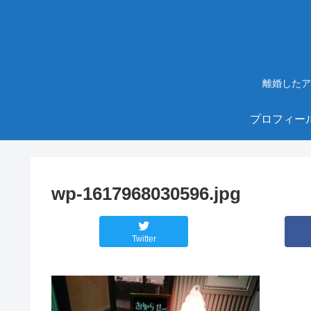
離婚したア
プロフィー
wp-1617968030596.jpg
Twitter