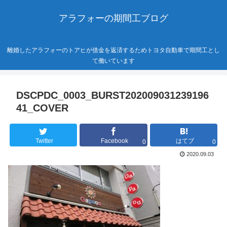
アラフォーの期間工ブログ
離婚したアラフォーのトアヒが借金を返済するためトヨタ自動車で期間工とし
て働いています
DSCPDC_0003_BURST202009031239196
41_COVER
Twitter
Facebook
はてブ
0
0
2020.09.03