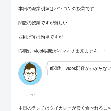
本日の職業訓練はパソコンの授業です
関数の授業ですが難しい
四則演算は簡単ですが
if関数、vlook関数がイマイチ出来ません・・
if関数、vlook関数がわから
トアヒ
本日のランチはタイカレーが安く食べれるこ