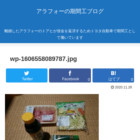
アラフォーの期間工ブログ
離婚したアラフォーのトアヒが借金を返済するためトヨタ自動車で期間工とし
て働いています
wp-1606558089787.jpg
Twitter
Facebook
はてブ
0
0
2020.11.28