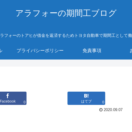
アラフォーの期間工ブログ
ラフォーのトアヒが借金を返済するためトヨタ自動車で期間工として働
ル
プライバシーポリシー
免責事項
Facebook
はてブ
0
0
2020.09.07