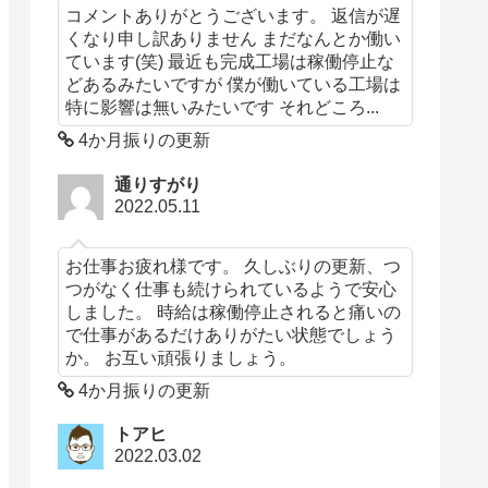
コメントありがとうございます。 返信が遅
くなり申し訳ありません まだなんとか働い
ています(笑) 最近も完成工場は稼働停止な
どあるみたいですが 僕が働いている工場は
特に影響は無いみたいです それどころ...
4か月振りの更新
通りすがり
2022.05.11
お仕事お疲れ様です。 久しぶりの更新、つ
つがなく仕事も続けられているようで安心
しました。 時給は稼働停止されると痛いの
で仕事があるだけありがたい状態でしょう
か。 お互い頑張りましょう。
4か月振りの更新
トアヒ
2022.03.02