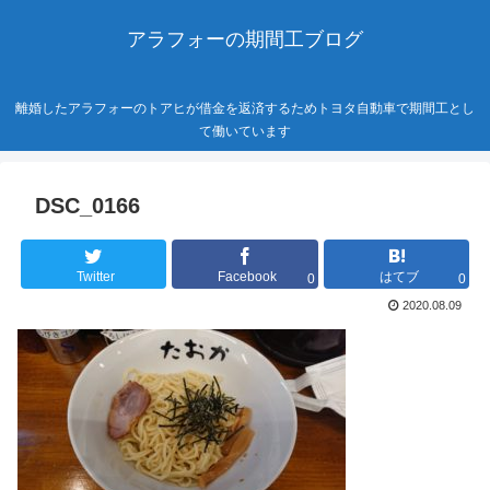
アラフォーの期間工ブログ
離婚したアラフォーのトアヒが借金を返済するためトヨタ自動車で期間工とし
て働いています
DSC_0166
Twitter
Facebook
はてブ
0
0
2020.08.09