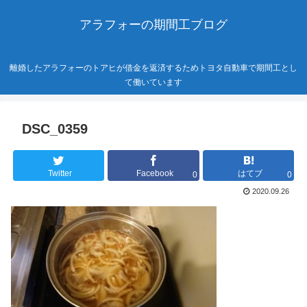
アラフォーの期間工ブログ
離婚したアラフォーのトアヒが借金を返済するためトヨタ自動車で期間工とし
て働いています
DSC_0359
Twitter
Facebook
はてブ
0
0
2020.09.26