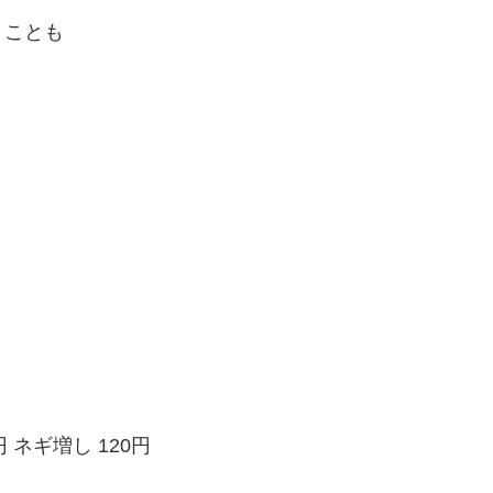
くことも
 ネギ増し 120円