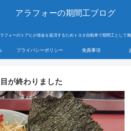
アラフォーの期間工ブログ
ラフォーのトアヒが借金を返済するためトヨタ自動車で期間工として働
ル
プライバシーポリシー
免責事項
日目が終わりました