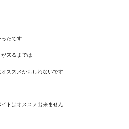
かったです
クが来るまでは
はオススメかもしれないです
バイトはオススメ出来ません