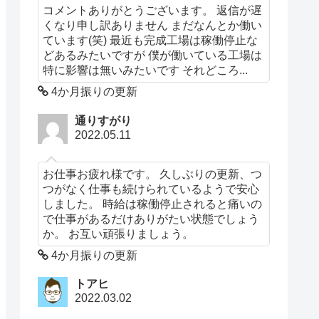
コメントありがとうございます。 返信が遅
くなり申し訳ありません まだなんとか働い
ています(笑) 最近も完成工場は稼働停止な
どあるみたいですが 僕が働いている工場は
特に影響は無いみたいです それどころ...
4か月振りの更新
通りすがり
2022.05.11
お仕事お疲れ様です。 久しぶりの更新、つ
つがなく仕事も続けられているようで安心
しました。 時給は稼働停止されると痛いの
で仕事があるだけありがたい状態でしょう
か。 お互い頑張りましょう。
4か月振りの更新
トアヒ
2022.03.02