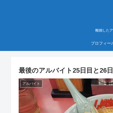
離婚したア
プロフィー
最後のアルバイト25日目と26
アルバイト