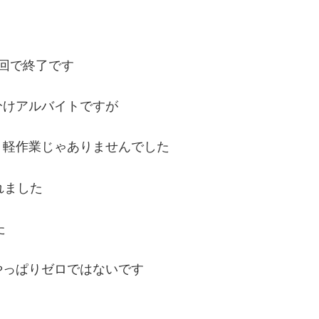
回で終了です
分けアルバイトですが
く軽作業じゃありませんでした
れました
た
やっぱりゼロではないです