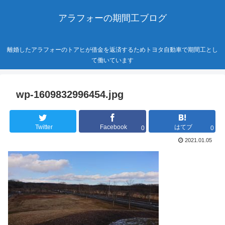
アラフォーの期間工ブログ
離婚したアラフォーのトアヒが借金を返済するためトヨタ自動車で期間工とし
て働いています
wp-1609832996454.jpg
Twitter
Facebook
はてブ
0
0
2021.01.05