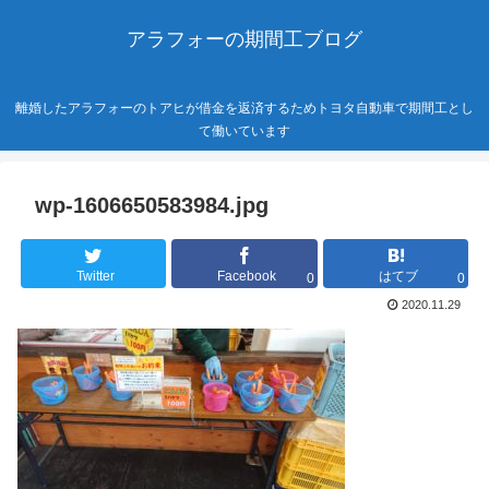
アラフォーの期間工ブログ
離婚したアラフォーのトアヒが借金を返済するためトヨタ自動車で期間工とし
て働いています
wp-1606650583984.jpg
Twitter
Facebook
はてブ
0
0
2020.11.29