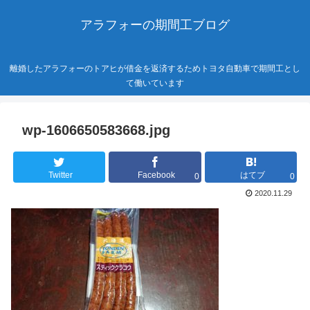
アラフォーの期間工ブログ
離婚したアラフォーのトアヒが借金を返済するためトヨタ自動車で期間工とし
て働いています
wp-1606650583668.jpg
Twitter
Facebook
はてブ
0
0
2020.11.29