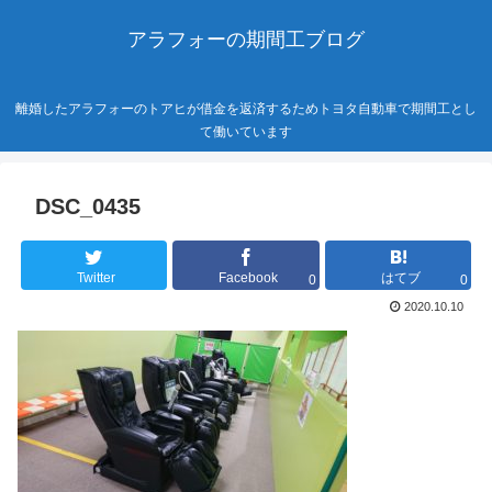
アラフォーの期間工ブログ
離婚したアラフォーのトアヒが借金を返済するためトヨタ自動車で期間工とし
て働いています
DSC_0435
Twitter
Facebook
はてブ
0
0
2020.10.10