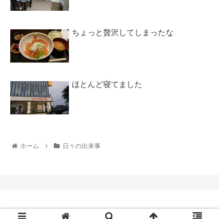
ちょっと贅沢してしまったな
ほとんど寝てました
ホーム
日々の出来事
Copyright © 2020 アラフォーの期間工ブログ All Rights Reserved.