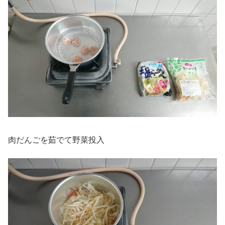
肉だんごを茹でて野菜投入