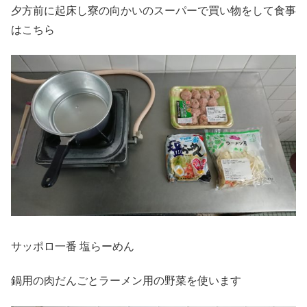
夕方前に起床し寮の向かいのスーパーで買い物をして食事
はこちら
サッポロ一番 塩らーめん
鍋用の肉だんごとラーメン用の野菜を使います