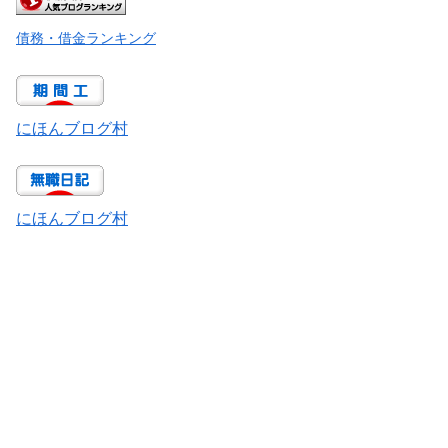
債務・借金ランキング
にほんブログ村
にほんブログ村