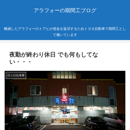
アラフォーの期間工ブログ
離婚したアラフォーのトアヒが借金を返済するためトヨタ自動車で期間工とし
て働いています
夜勤が終わり休日 でも何もしてな
い・・・
日々の出来事