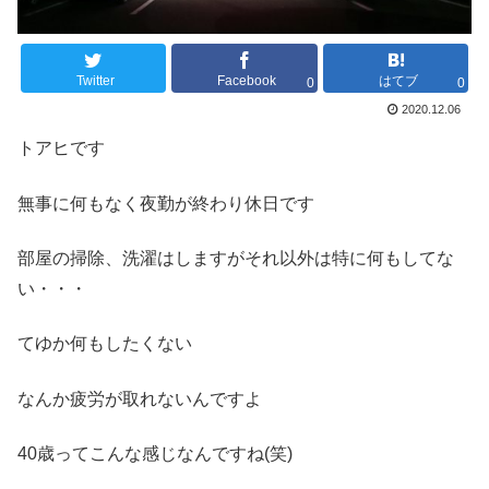
Twitter
Facebook
はてブ
0
0
2020.12.06
トアヒです
無事に何もなく夜勤が終わり休日です
部屋の掃除、洗濯はしますがそれ以外は特に何もしてな
い・・・
てゆか何もしたくない
なんか疲労が取れないんですよ
40歳ってこんな感じなんですね(笑)