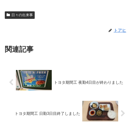
日々の出来事
トアヒ
関連記事
トヨタ期間工 夜勤4日目が終わりました
トヨタ期間工 日勤3日目終了しました