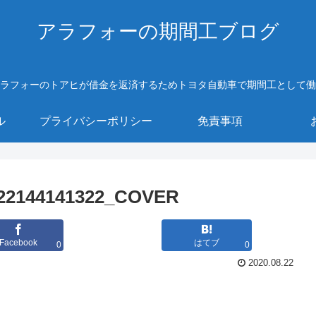
アラフォーの期間工ブログ
ラフォーのトアヒが借金を返済するためトヨタ自動車で期間工として働
ル
プライバシーポリシー
免責事項
22144141322_COVER
Facebook
はてブ
0
0
2020.08.22