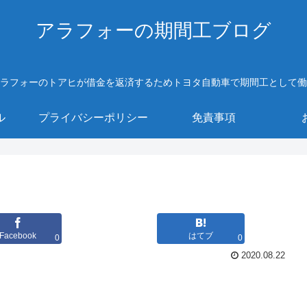
アラフォーの期間工ブログ
ラフォーのトアヒが借金を返済するためトヨタ自動車で期間工として働
ル
プライバシーポリシー
免責事項
Facebook
はてブ
0
0
2020.08.22