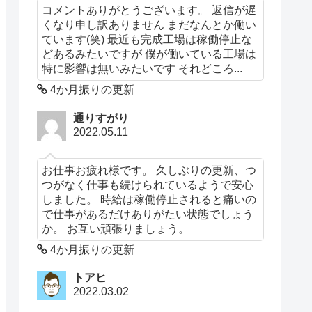
コメントありがとうございます。 返信が遅
くなり申し訳ありません まだなんとか働い
ています(笑) 最近も完成工場は稼働停止な
どあるみたいですが 僕が働いている工場は
特に影響は無いみたいです それどころ...
4か月振りの更新
通りすがり
2022.05.11
お仕事お疲れ様です。 久しぶりの更新、つ
つがなく仕事も続けられているようで安心
しました。 時給は稼働停止されると痛いの
で仕事があるだけありがたい状態でしょう
か。 お互い頑張りましょう。
4か月振りの更新
トアヒ
2022.03.02