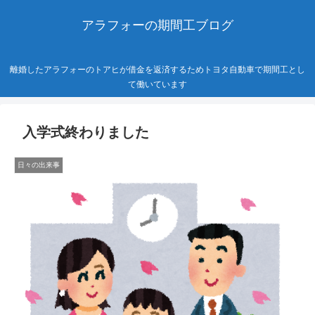
アラフォーの期間工ブログ
離婚したアラフォーのトアヒが借金を返済するためトヨタ自動車で期間工とし
て働いています
入学式終わりました
日々の出来事