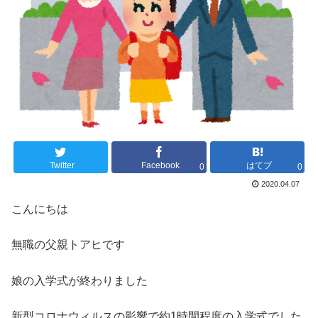
Twitter
Facebook
はてブ
0
0
2020.04.07
こんにちは
無職の父親トアヒです
娘の入学式が終わりました
新型コロナウィルスの影響で約1時間程度の入学式でした