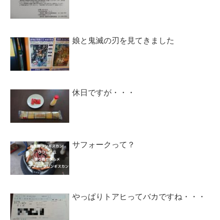
娘と鬼滅の刃を見てきました
休日ですが・・・
サフォークって？
やっぱりトアヒってバカですね・・・