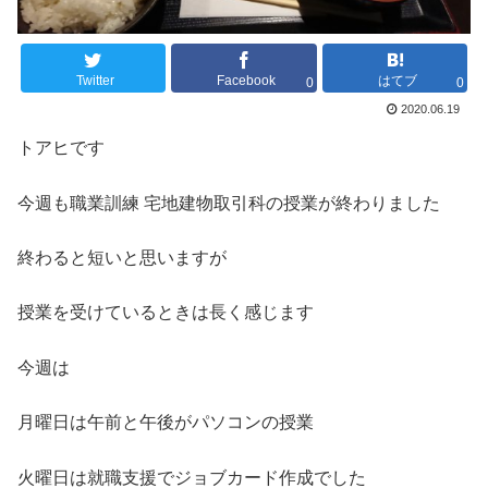
Twitter
Facebook
はてブ
0
0
2020.06.19
トアヒです
今週も職業訓練 宅地建物取引科の授業が終わりました
終わると短いと思いますが
授業を受けているときは長く感じます
今週は
月曜日は午前と午後がパソコンの授業
火曜日は就職支援でジョブカード作成でした