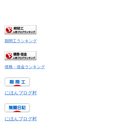
期間工ランキング
債務・借金ランキング
にほんブログ村
にほんブログ村