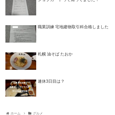
職業訓練 宅地建物取引科合格しました
札幌 油そば たおか
連休3日目は？
ホーム
グルメ