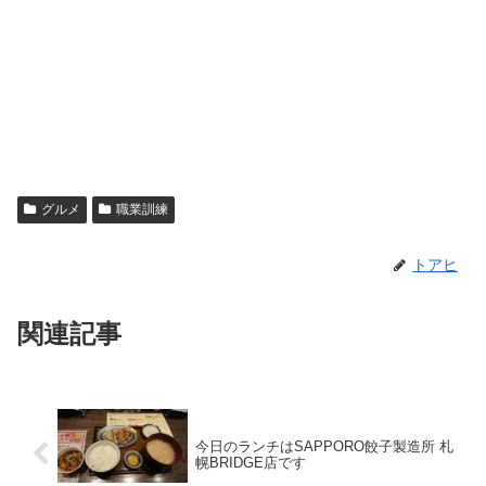
グルメ
職業訓練
トアヒ
関連記事
今日のランチはSAPPORO餃子製造所 札
幌BRIDGE店です