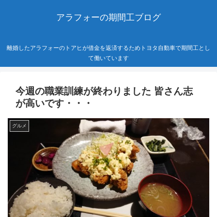
アラフォーの期間工ブログ
離婚したアラフォーのトアヒが借金を返済するためトヨタ自動車で期間工とし
て働いています
今週の職業訓練が終わりました 皆さん志
が高いです・・・
グルメ