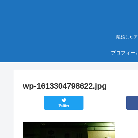
離婚したア
プロフィー
wp-1613304798622.jpg
Twitter