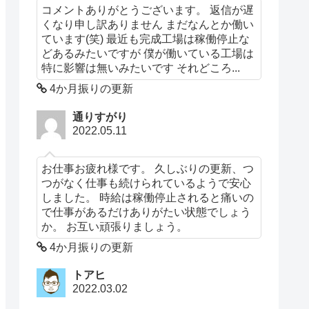
コメントありがとうございます。 返信が遅
くなり申し訳ありません まだなんとか働い
ています(笑) 最近も完成工場は稼働停止な
どあるみたいですが 僕が働いている工場は
特に影響は無いみたいです それどころ...
4か月振りの更新
通りすがり
2022.05.11
お仕事お疲れ様です。 久しぶりの更新、つ
つがなく仕事も続けられているようで安心
しました。 時給は稼働停止されると痛いの
で仕事があるだけありがたい状態でしょう
か。 お互い頑張りましょう。
4か月振りの更新
トアヒ
2022.03.02