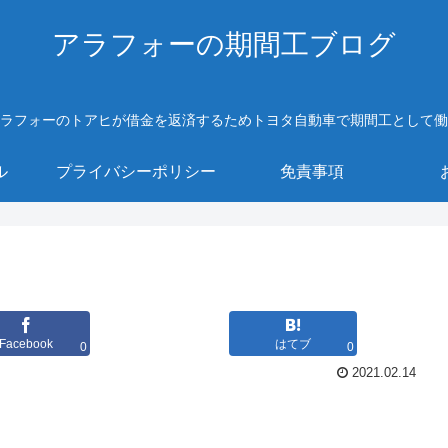
アラフォーの期間工ブログ
ラフォーのトアヒが借金を返済するためトヨタ自動車で期間工として働
ル
プライバシーポリシー
免責事項
Facebook
はてブ
0
0
2021.02.14