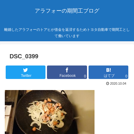
アラフォーの期間工ブログ
離婚したアラフォーのトアヒが借金を返済するためトヨタ自動車で期間工とし
て働いています
DSC_0399
Twitter
Facebook
はてブ
0
0
2020.10.04