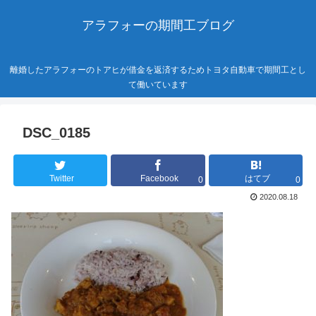
アラフォーの期間工ブログ
離婚したアラフォーのトアヒが借金を返済するためトヨタ自動車で期間工とし
て働いています
DSC_0185
Twitter
Facebook
はてブ
0
0
2020.08.18