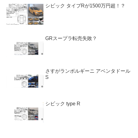
シビック タイプRが1500万円超！？
GRスープラ転売失敗？
さすがランボルギーニ アベンタドール
S
シビック type R