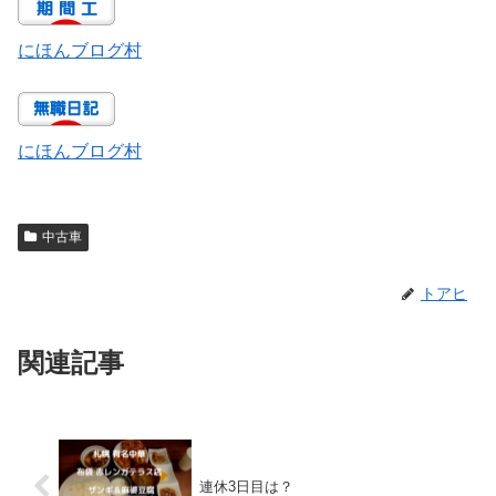
にほんブログ村
にほんブログ村
中古車
トアヒ
関連記事
連休3日目は？