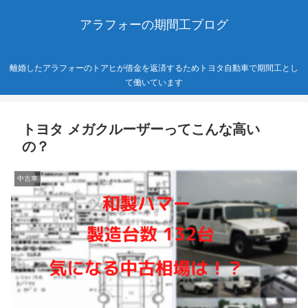
アラフォーの期間工ブログ
離婚したアラフォーのトアヒが借金を返済するためトヨタ自動車で期間工とし
て働いています
トヨタ メガクルーザーってこんな高い
の？
中古車