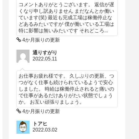
コメントありがとうございます。 返信が遅
くなり申し訳ありません まだなんとか働い
ています(笑) 最近も完成工場は稼働停止な
どあるみたいですが 僕が働いている工場は
特に影響は無いみたいです それどころ...
4か月振りの更新
通りすがり
2022.05.11
お仕事お疲れ様です。 久しぶりの更新、つ
つがなく仕事も続けられているようで安心
しました。 時給は稼働停止されると痛いの
で仕事があるだけありがたい状態でしょう
か。 お互い頑張りましょう。
4か月振りの更新
トアヒ
2022.03.02