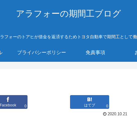
アラフォーの期間工ブログ
ラフォーのトアヒが借金を返済するためトヨタ自動車で期間工として働
ル
プライバシーポリシー
免責事項
Facebook
はてブ
0
0
2020.10.21