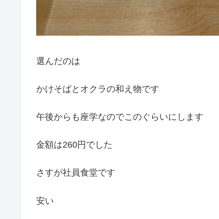
選んだのは
かけそばとオクラの和え物です
午後からも座学なのでこのぐらいにします
金額は260円でした
さすが社員食堂です
安い