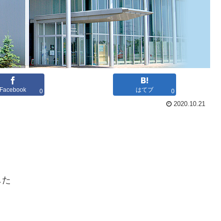
Facebook
はてブ
0
0
2020.10.21
した