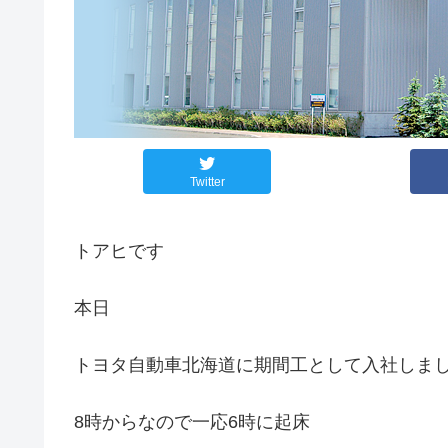
Twitter
トアヒです
本日
トヨタ自動車北海道に期間工として入社しま
8時からなので一応6時に起床