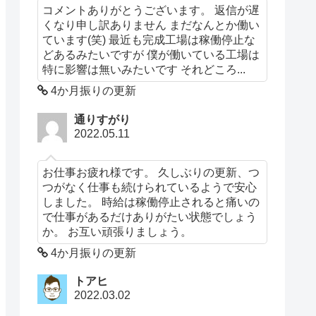
コメントありがとうございます。 返信が遅
くなり申し訳ありません まだなんとか働い
ています(笑) 最近も完成工場は稼働停止な
どあるみたいですが 僕が働いている工場は
特に影響は無いみたいです それどころ...
4か月振りの更新
通りすがり
2022.05.11
お仕事お疲れ様です。 久しぶりの更新、つ
つがなく仕事も続けられているようで安心
しました。 時給は稼働停止されると痛いの
で仕事があるだけありがたい状態でしょう
か。 お互い頑張りましょう。
4か月振りの更新
トアヒ
2022.03.02