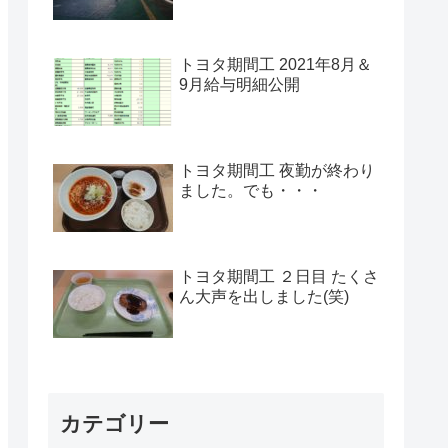
トヨタ期間工 2021年8月＆
9月給与明細公開
トヨタ期間工 夜勤が終わり
ました。でも・・・
トヨタ期間工 ２日目 たくさ
ん大声を出しました(笑)
カテゴリー