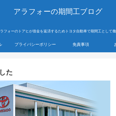
アラフォーの期間工ブログ
ラフォーのトアヒが借金を返済するためトヨタ自動車で期間工として働
ル
プライバシーポリシー
免責事項
した