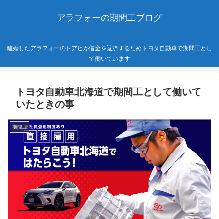
アラフォーの期間工ブログ
離婚したアラフォーのトアヒが借金を返済するためトヨタ自動車で期間工とし
て働いています
トヨタ自動車北海道で期間工として働いて
いたときの事
期間工