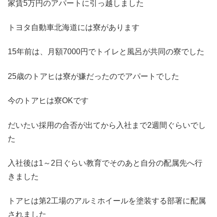
家賃5万円のアパートに引っ越しました
トヨタ自動車北海道には寮があります
15年前は、月額7000円でトイレと風呂が共同の寮でした
25歳のトアヒは寮が嫌だったのでアパートでした
今のトアヒは寮OKです
だいたい採用の合否が出てから入社まで2週間ぐらいでし
た
入社後は1～2日ぐらい教育でそのあと自分の配属先へ行
きました
トアヒは第2工場のアルミホイールを塗装する部署に配属
されました