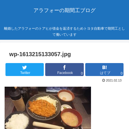
アラフォーの期間工ブログ
離婚したアラフォーのトアヒが借金を返済するためトヨタ自動車で期間工とし
て働いています
wp-1613215133057.jpg
Twitter
Facebook
はてブ
0
0
2021.02.13