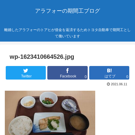
アラフォーの期間工ブログ
離婚したアラフォーのトアヒが借金を返済するためトヨタ自動車で期間工とし
て働いています
wp-1623410664526.jpg
Twitter
Facebook
はてブ
0
0
2021.06.11