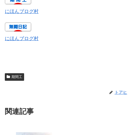
にほんブログ村
にほんブログ村
期間工
トアヒ
関連記事