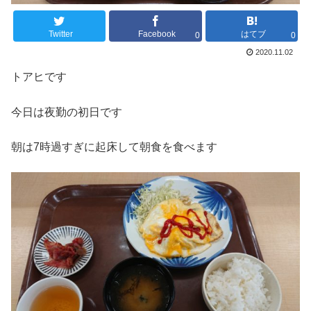
Twitter
Facebook
はてブ
0
0
2020.11.02
トアヒです
今日は夜勤の初日です
朝は7時過すぎに起床して朝食を食べます