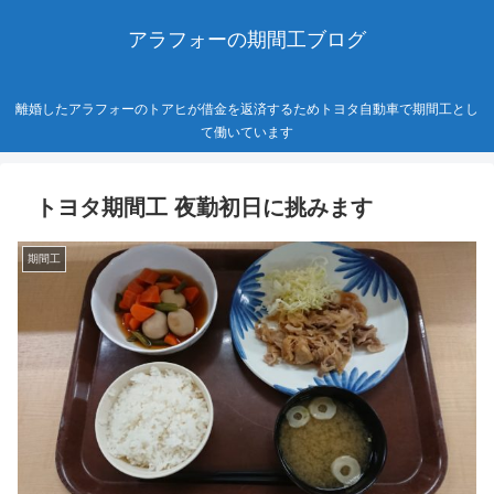
アラフォーの期間工ブログ
離婚したアラフォーのトアヒが借金を返済するためトヨタ自動車で期間工とし
て働いています
トヨタ期間工 夜勤初日に挑みます
期間工