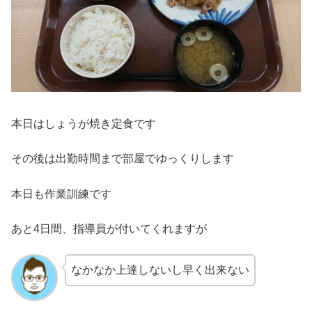
本日はしょうが焼き定食です
その後は出勤時間まで部屋でゆっくりします
本日も作業訓練です
あと4日間、指導員が付いてくれますが
なかなか上達しないし早く出来ない