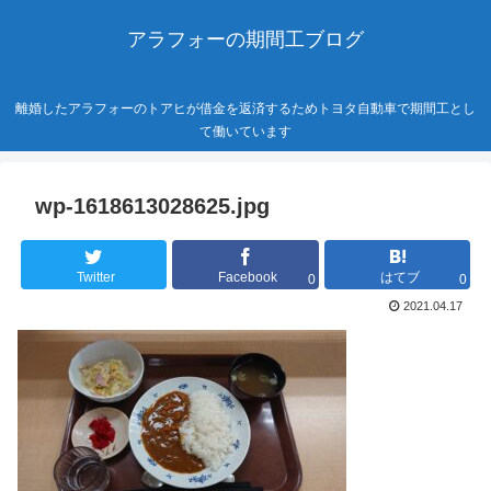
アラフォーの期間工ブログ
離婚したアラフォーのトアヒが借金を返済するためトヨタ自動車で期間工とし
て働いています
wp-1618613028625.jpg
Twitter
Facebook
はてブ
0
0
2021.04.17