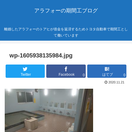
アラフォーの期間工ブログ
離婚したアラフォーのトアヒが借金を返済するためトヨタ自動車で期間工とし
て働いています
wp-1605938135984.jpg
Twitter
Facebook
はてブ
0
0
2020.11.21