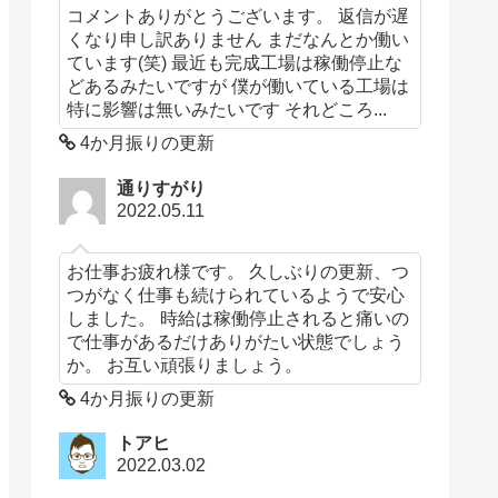
コメントありがとうございます。 返信が遅
くなり申し訳ありません まだなんとか働い
ています(笑) 最近も完成工場は稼働停止な
どあるみたいですが 僕が働いている工場は
特に影響は無いみたいです それどころ...
4か月振りの更新
通りすがり
2022.05.11
お仕事お疲れ様です。 久しぶりの更新、つ
つがなく仕事も続けられているようで安心
しました。 時給は稼働停止されると痛いの
で仕事があるだけありがたい状態でしょう
か。 お互い頑張りましょう。
4か月振りの更新
トアヒ
2022.03.02