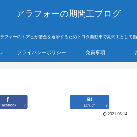
アラフォーの期間工ブログ
ラフォーのトアヒが借金を返済するためトヨタ自動車で期間工として働
ル
プライバシーポリシー
免責事項
Facebook
はてブ
0
0
2021.05.14