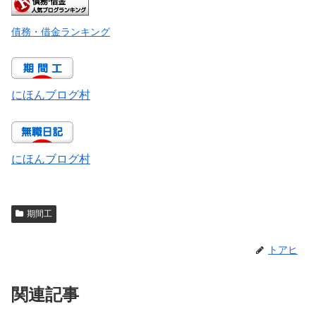
債務・借金ランキング
にほんブログ村
にほんブログ村
期間工
トアヒ
関連記事