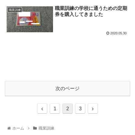
職業訓練の学校に通うための定期
職業訓練
券を購入してきました
2020.05.30
次のページ
1
2
3
ホーム
職業訓練