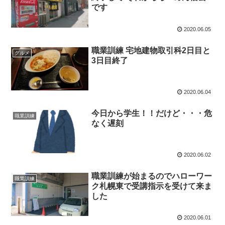
です
2020.06.05
職業訓練 宅地建物取引科2日目と
グルメ
3日目終了
2020.06.04
今日から学生！！だけど・・・危
職業訓練
なく遅刻
2020.06.02
職業訓練が始まるのでハローワー
職業訓練
ク札幌東で受講指示を受けて来ま
した
2020.06.01