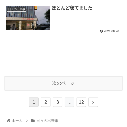
ほとんど寝てました
日々の出来事
2021.06.20
次のページ
1
2
3
…
12
ホーム
日々の出来事