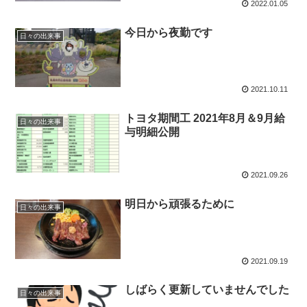
2022.01.05
今日から夜勤です
日々の出来事
2021.10.11
トヨタ期間工 2021年8月＆9月給
日々の出来事
与明細公開
2021.09.26
明日から頑張るために
日々の出来事
2021.09.19
しばらく更新していませんでした
日々の出来事