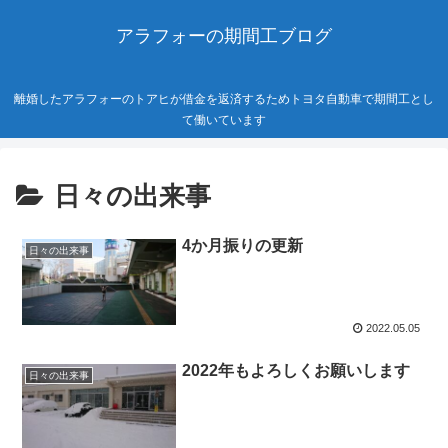
アラフォーの期間工ブログ
離婚したアラフォーのトアヒが借金を返済するためトヨタ自動車で期間工とし
て働いています
日々の出来事
4か月振りの更新
日々の出来事
2022.05.05
2022年もよろしくお願いします
日々の出来事