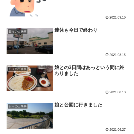
2021.09.10
連休も今日で終わり
日々の出来事
2021.08.15
娘との3日間はあっという間に終
日々の出来事
わりました
2021.08.13
娘と公園に行きました
日々の出来事
2021.06.27