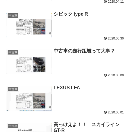
2020.04.11
シビック type R
中古車
2020.03.30
中古車の走行距離って大事？
中古車
2020.03.08
LEXUS LFA
中古車
2020.03.01
高っけえよ！！ スカイライン
中古車
GT-R